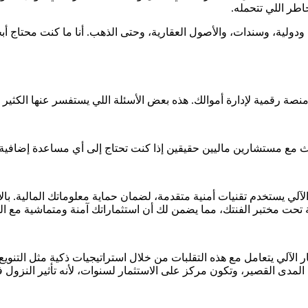
اطر اللي تتحمله.
دولية، وسندات، والأصول العقارية، وحتى الذهب. أنا ما كنت محتاج أب
ة رقمية لإدارة أموالك. هذه بعض الأسئلة اللي يستفسر عنها الكثير
حدث مع مستشارين ماليين حقيقين إذا كنت تحتاج إلى أي مساعدة إضافية
ار الآلي يستخدم تقنيات أمنية متقدمة، لضمان حماية معلوماتك المالية.
ت مختبر الفنتك، مما يضمن لك أن استثماراتك آمنة ومتماشية مع القو
لي يتعامل مع هذه التقلبات من خلال استراتيجيات ذكية مثل التنويع 
لمدى القصير، وتكون مركز على الاستثمار لسنوات، لأنه تأثير النزول 