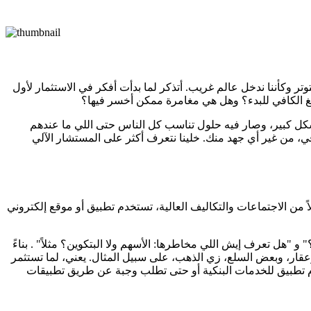
ر وكأننا ندخل عالم غريب. أتذكر لما بدأت أفكر في الاستثمار لأول
 الكافي للبدء؟ وهل هي مغامرة ممكن أخسر فيها؟
بشكل كبير، وصار فيه حلول تناسب كل الناس حتى اللي ما عندهم
ي، من غير أي جهد منك. خلينا نتعرف أكثر على المستشار الآلي
من الاجتماعات والتكاليف العالية، تستخدم تطبيق أو موقع إلكتروني
هل تعرف إيش اللي مخاطرها: الأسهم ولا البتكوين؟ مثلاً" . بناءً
ار، وبعض السلع، زي الذهب، على سبيل المثال. يعني، لما تستثمر
 تطبيق للخدمات البنكية أو حتى تطلب وجبة عن طريق تطبيقات