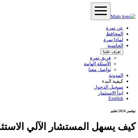
عن تمرة
المحافظ
لماذا تمرة
الحاسبة
تعرف علينا
فريق تمرة
الأسئلة الهامة
تواصل معنا
المدونة
كيفية البدء
تسجيل الدخول
ابدأ الاستثمار
English
نوفمبر 2024
تعليم
كيف يسهل المستشار الآلي الاستثم