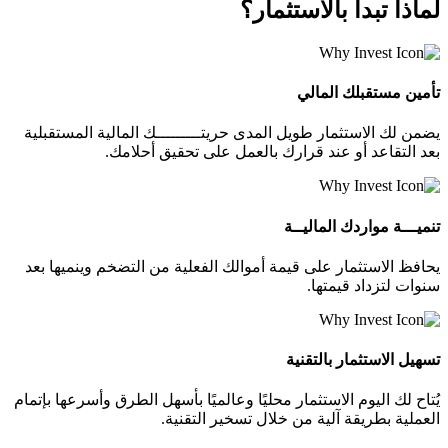
لماذا تبدأ
بالاستثمار؟
تأمين مستقبلك المالي
يضمن لك الاستثمار طويل المدى حريتـــــــــك المالية المستقبلية
بعد التقاعد أو عند قرارك بالعمل على تحقيق أحلامك.
تنميـــة مواردك الماليــة
يحافظ الاستثمار على قيمة أموالك الفعلية من التضخم وينميها بعد
سنوات لتزداد قيمتها.
تسهيل الاستثمار بالتقنية
يُتاح لك اليوم الاستثمار محليًا وعالميًا بأسهل الطرق وأسرعها بإتمام
العملية بطريقة آلية من خلال تسخير التقنية.