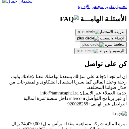
تحميل تقرير مجلس الإدارة
الأسئلـة الهامـــة
طريقة الاستثمار
الإيداع والسحب
محافظ تمرة
الرسوم والعوائد
كن على تواصل
إن لم تجد الإجابة على سؤالك يسعدنا تواصلك معنا لإفادتك ولبدء
رحلة وعيك المالي كما يسرنا استقبال الشكاوى والمقترحات من
خلال قنواتنا المختلفة:
خدمة العملاء عبر الايميل: info@tamracapital.sa
أو عبر برنامج التواصل intercom داخل منصة تمرة المالية.
التواصل عبر الهاتف: 920028255
تمرة المالية شركة مساهمة مقفلة برأس مال 24,470,000 ريال