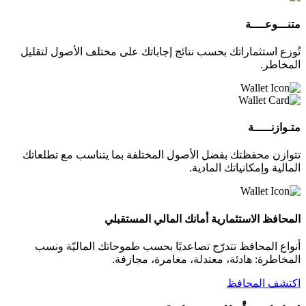
متنـــوعــــة
تُوزع استثماراتك بحسب نتائج إجاباتك على مختلف الأصول لتقليل
المخاطر.
متـوازنـــــة
تتوازن محفظتك بفضل الأصول المختلفة بما يتناسب مع تطلعاتك
المالية وإمكانياتك المادية.
المحافظ الاستثمارية أمانك المالي المستقبلي
أنواع المحافظ تتدرّج تصاعديًا بحسب طموحاتك الماليّة ونسب
المخاطرة: هادئة، معتدلة، مغامرة، مجازفة.
اكتشف المحافظ