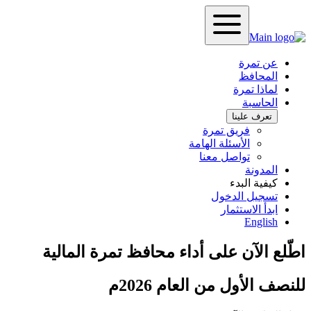
عن تمرة
المحافظ
لماذا تمرة
الحاسبة
تعرف علينا
فريق تمرة
الأسئلة الهامة
تواصل معنا
المدونة
كيفية البدء
تسجيل الدخول
ابدأ الاستثمار
English
اطّلع الآن على أداء محافظ تمرة المالية
للنصف الأول من العام 2026م