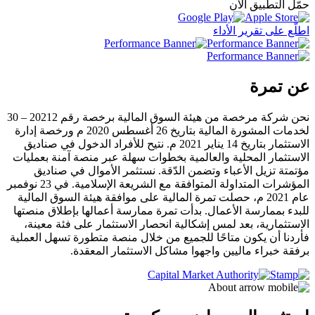
حمّل التطبيق الآن
اطلّع على تقرير الأداء
عن تمرة
نحن شركة مرخصة من هيئة السوق المالية برخصة رقم 20212 – 30
لخدمات المشورة المالية بتاريخ 26 أغسطس 2020 م ورخصة إدارة
الاستثمار بتاريخ 14 يناير 2021 م. نتيح للأفراد الدخول في صناديق
الاستثمار المحلية والعالمية بخطوات سهلة عبر منصة آمنة بعمليات
مؤتمتة تزيل الأعباء وتضمن الدّقة. نستثمر الأموال في صناديق
المؤشرات المتداولة المتوافقة مع الشريعة الإسلامية. في 23 نوفمبر
عام 2021 م، حصلت تمرة المالية على موافقة هيئة السوق المالية
للبدء بممارسة الأعمال. بدأت تمرة ممارسة أعمالها بإطلاق منصتها
الاستثمارية، بعد لمس إشكالية انحصار الاستثمار على فئة معينة،
فأردنا أن يكون متاحًا للجميع من خلال منصة متطورة تسهل العملية
برفقة خبراء ماليين واجهوا مشاكل الاستثمار المعقدة.