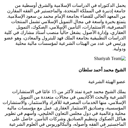
يحمل الدكتوراه في الدراسات الإسلامية والشرق أوسطية من
جامعة إدنبرة في المملكة المتحدة، والماجستير في الفقه المقارن
من المعهد العالي للقضاء بجامعة الإمام محمد بن سعود الإسلامية.
يتمتع بخبرة واسعة في مجال التمويل الإسلامي تشمل المنتجات
المصرفية، الاستثمارات، التأمين الإسلامي، الصكوك، التمويل
العقاري، وإدارة الأصول. يشغل حالياً منصب أستاذ مشارك في كلية
الدراسات التطبيقية بجامعة الملك فهد للبترول والمعادن، وهو عضو
ورئيس في عدد من الهيئات الشرعية لمؤسسات مالية محلية
ودولية.
الشيخ محمد أحمد سلطان
عضو الهيئة الشرعية
يملك الشيخ محمد خبرة تمتد لأكثر من 15 عامًا في الاستشارات
الشرعية والبحث الأكاديمي في مجالات متعددة من التمويل
الإسلامي، منها الخدمات المصرفية للأفراد والاستثمار، والاستشارات
المؤسسية، وصناديق الاستثمار العقاري. عمل مع مؤسسات مالية
محلية وعالمية في دول مجلس التعاون الخليجي، وأسهم في تطوير
هياكل الصكوك وتنظيم الصناديق وشركات التأمين. حاصل على
الماجستير في الفقه وأصوله، والبكالوريوس في العلوم الشرعية