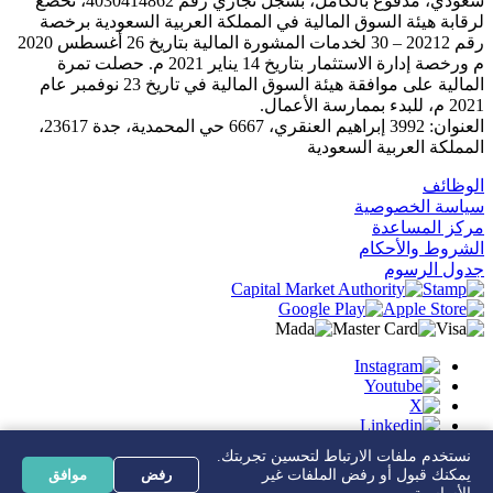
سعودي، مدفوع بالكامل، بسجل تجاري رقم 4030414862، تخضع
لرقابة هيئة السوق المالية في المملكة العربية السعودية برخصة
رقم 20212 – 30 لخدمات المشورة المالية بتاريخ 26 أغسطس 2020
م ورخصة إدارة الاستثمار بتاريخ 14 يناير 2021 م. حصلت تمرة
المالية على موافقة هيئة السوق المالية في تاريخ 23 نوفمبر عام
2021 م، للبدء بممارسة الأعمال.
العنوان: 3992 إبراهيم العنقري، 6667 حي المحمدية، جدة 23617،
المملكة العربية السعودية
الوظائف
سياسة الخصوصية
مركز المساعدة
الشروط والأحكام
جدول الرسوم
نستخدم ملفات الارتباط لتحسين تجربتك.
يمكنك قبول أو رفض الملفات غير
رفض
موافق