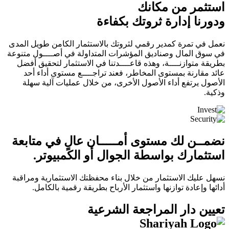
استثمر
من مكانك
ودورنا إدارة ثروتك بكفاءة
نعمل في تمرة كمدير رقمي لثروتك بالاستثمار الكامن طويل المدى
في سوق المال وصناديق المؤشرات المتداولة في أصــــول متنوعة
بطريقة متوازنــــة، وهذه قاعــــدتنا في الاستثمار لتحقيق أفضل
عائد مقارنة بمستوى المخاطر، فعند تراجــــع مستوى أداء أحد
الأصول يرتفع أداء الأصول الأخرى، من خلال عمليات آلية سهلة
وذكية.
نضمــن لك
مستوى أمـــــان عالٍ
في
متابعة
استثمارك
بواسطة الجوال أو الكمبيوتر.
نسهل عليك الاستثمار من خلال بناء محفظتك الاستثمارية ومراقبة
أدائها وإعادة توازنها واستثمار الأرباح بطريقة رقمية بالكامل.
تعيين
دار المراجعة الشرعية