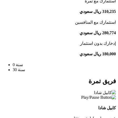
استثمارك مع تمرة
310,235
ريال سعودي
استثمارك مع المنافسين
280,774
ريال سعودي
إدخارك بدون استثمار
180,000
ريال سعودي
0 سنة
30 سنة
فريق تمرة
كابيل شادا