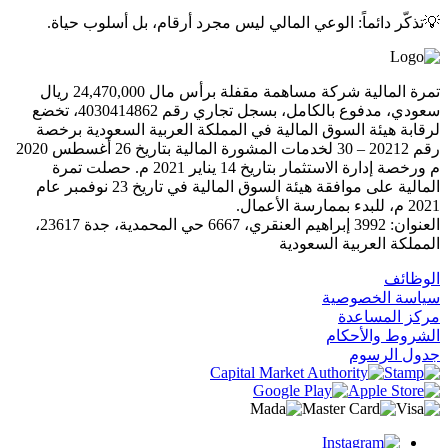
💡تذكّر دائماً: الوعي المالي ليس مجرد أرقام، بل أسلوب حياة.
تمرة المالية شركة مساهمة مقفلة برأس مال 24,470,000 ريال
سعودي، مدفوع بالكامل، بسجل تجاري رقم 4030414862، تخضع
لرقابة هيئة السوق المالية في المملكة العربية السعودية برخصة
رقم 20212 – 30 لخدمات المشورة المالية بتاريخ 26 أغسطس 2020
م ورخصة إدارة الاستثمار بتاريخ 14 يناير 2021 م. حصلت تمرة
المالية على موافقة هيئة السوق المالية في تاريخ 23 نوفمبر عام
2021 م، للبدء بممارسة الأعمال.
العنوان: 3992 إبراهيم العنقري، 6667 حي المحمدية، جدة 23617،
المملكة العربية السعودية
الوظائف
سياسة الخصوصية
مركز المساعدة
الشروط والأحكام
جدول الرسوم