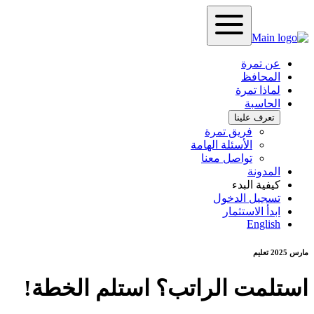
عن تمرة
المحافظ
لماذا تمرة
الحاسبة
تعرف علينا
فريق تمرة
الأسئلة الهامة
تواصل معنا
المدونة
كيفية البدء
تسجيل الدخول
ابدأ الاستثمار
English
مارس 2025
تعليم
استلمت الراتب؟ استلم الخطة!